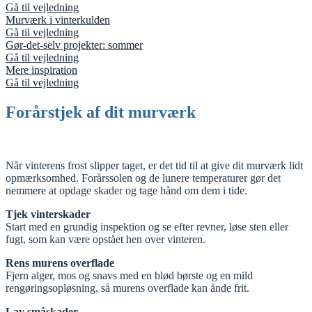
Gå til vejledning
Murværk i vinterkulden
Gå til vejledning
Gør-det-selv projekter: sommer
Gå til vejledning
Mere inspiration
Gå til vejledning
Forårstjek af dit murværk
Når vinterens frost slipper taget, er det tid til at give dit murværk lidt
opmærksomhed. Forårssolen og de lunere temperaturer gør det
nemmere at opdage skader og tage hånd om dem i tide.
Tjek vinterskader
Start med en grundig inspektion og se efter revner, løse sten eller
fugt, som kan være opstået hen over vinteren.
Rens murens overflade
Fjern alger, mos og snavs med en blød børste og en mild
rengøringsopløsning, så murens overflade kan ånde frit.
Lav småskader