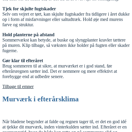
Tjek for skjulte fugtskader
Selv om vejret er tørt, kan skjulte fugtskader fra tidligere i året dukke
op i form af misfarvninger eller saltudtræk. Hold øje med murens
farve og struktur.
Hold planterne på afstand
Sommervækst kan betyde, at buske og slyngplanter kravler tættere
på muren. Klip tilbage, så væksten ikke holder på fugten eller skader
fugerne.
Gør klar til efteråret
Brug sommeren til at sikre, at murværket er i god stand, før
efterårsregnen sætter ind. Det er nemmere og mere effektivt at
forebygge end at udbedre senere.
Tilbage til emner
Murværk i efterårsklima
Når bladene begynder at falde og regnen tager til, er det en god idé
at tjekke dit murværk, inden vinterkulden sætter ind. Efteråret er en