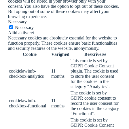
cookies will be stored in your browser only with your
consent. You also have the option to opt-out of these cookies.
But opting out of some of these cookies may affect your
browsing experience.
Necessary
Necessary
Altid aktiveret
Necessary cookies are absolutely essential for the website to
function properly. These cookies ensure basic functionalities
and security features of the website, anonymously.
Cookie
Varighed
Beskrivelse
This cookie is set by
GDPR Cookie Consent
cookielawinfo-
11
plugin. The cookie is used
checkbox-analytics
months
to store the user consent
for the cookies in the
category "Analytics".
The cookie is set by
GDPR cookie consent to
cookielawinfo-
11
record the user consent for
checkbox-functional
months
the cookies in the category
"Functional".
This cookie is set by
GDPR Cookie Consent