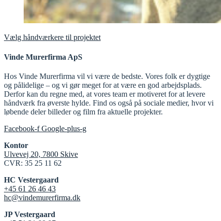
Vælg håndværkere til projektet
Vinde Murerfirma ApS
Hos Vinde Murerfirma vil vi være de bedste. Vores folk er dygtige
og pålidelige – og vi gør meget for at være en god arbejdsplads.
Derfor kan du regne med, at vores team er motiveret for at levere
håndværk fra øverste hylde. Find os også på sociale medier, hvor vi
løbende deler billeder og film fra aktuelle projekter.
Facebook-f
Google-plus-g
Kontor
Ulvevej 20, 7800 Skive
CVR: 35 25 11 62
HC Vestergaard
+45 61 26 46 43
hc@vindemurerfirma.dk
JP Vestergaard