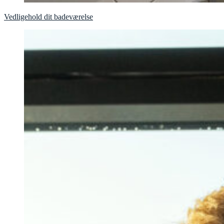
Vedligehold dit badeværelse