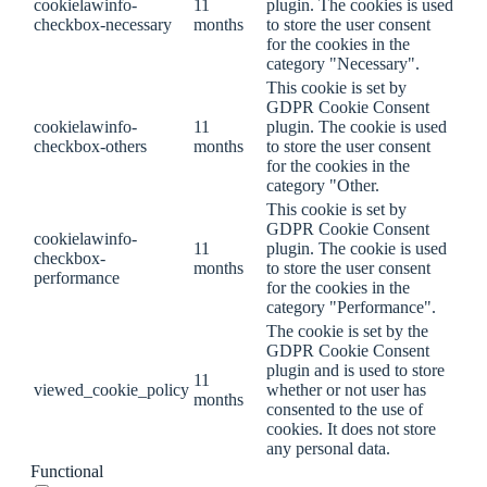
cookielawinfo-
11
plugin. The cookies is used
checkbox-necessary
months
to store the user consent
for the cookies in the
category "Necessary".
This cookie is set by
GDPR Cookie Consent
cookielawinfo-
11
plugin. The cookie is used
checkbox-others
months
to store the user consent
for the cookies in the
category "Other.
This cookie is set by
GDPR Cookie Consent
cookielawinfo-
11
plugin. The cookie is used
checkbox-
months
to store the user consent
performance
for the cookies in the
category "Performance".
The cookie is set by the
GDPR Cookie Consent
plugin and is used to store
11
viewed_cookie_policy
whether or not user has
months
consented to the use of
cookies. It does not store
any personal data.
Functional