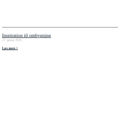
Inspiration til ombygning
27. januar 2026
Læs mere >