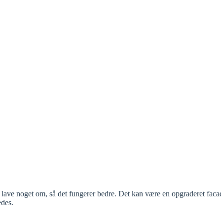
lave noget om, så det fungerer bedre. Det kan være en opgraderet faca
edes.