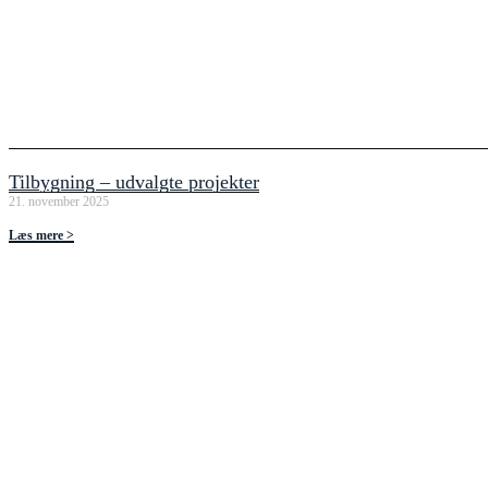
Tilbygning – udvalgte projekter
21. november 2025
Læs mere >