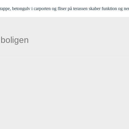
rappe, betongulv i carporten og fliser på terassen skaber funktion og nem
 boligen