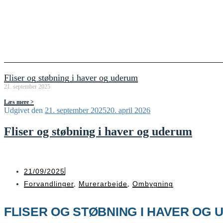
Fliser og støbning i haver og uderum
21. september 2025
Læs mere >
Udgivet den
21. september 2025
20. april 2026
Fliser og støbning i haver og uderum
21/09/2025
Forvandlinger
,
Murerarbejde
,
Ombygning
FLISER OG STØBNING I HAVER OG