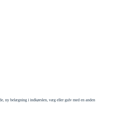
de, ny belægning i indkørslen, væg eller gulv med en anden