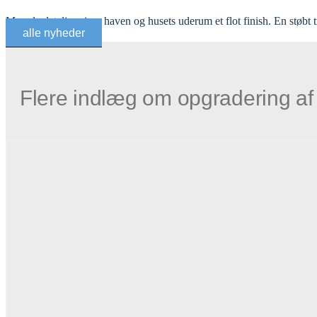
Murede detaljer giver haven og husets uderum et flot finish. En støbt t
alle nyheder
Flere indlæg om opgradering af